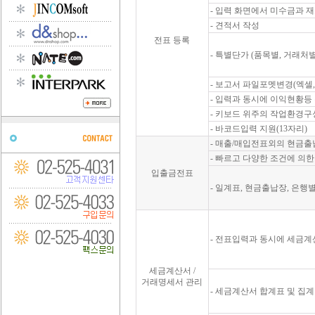
- 입력 화면에서 미수금과 
- 견적서 작성
전표 등록
- 특별단가 (품목별, 거래처
- 보고서 파일포멧변경(엑셀
- 입력과 동시에 이익현황
- 키보드 위주의 작업환경
- 바코드입력 지원(13자리)
- 매출/매입전표외의 현금
- 빠르고 다양한 조건에 의
입출금전표
- 일계표, 현금출납장, 은
- 전표입력과 동시에 세금계
세금계산서 /
거래명세서 관리
- 세금계산서 합계표 및 집